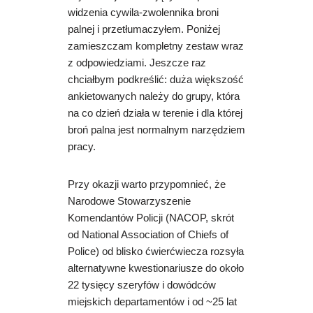
widzenia cywila-zwolennika broni
palnej i przetłumaczyłem. Poniżej
zamieszczam kompletny zestaw wraz
z odpowiedziami. Jeszcze raz
chciałbym podkreślić: duża większość
ankietowanych należy do grupy, która
na co dzień działa w terenie i dla której
broń palna jest normalnym narzędziem
pracy
.
Przy okazji warto przypomnieć, że
Narodowe Stowarzyszenie
Komendantów Policji (NACOP, skrót
od National Association of Chiefs of
Police) od blisko ćwierćwiecza rozsyła
alternatywne kwestionariusze do około
22 tysięcy szeryfów i dowódców
miejskich departamentów i od
~
25 lat