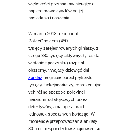
większości przypadków nieugięcie
popiera prawo cywilów do jej
posiadania i noszenia.
W marcu 2013 roku portal
PoliceOne.com (450
tysięcy zarejestrowanych gliniarzy, z
czego 380 tysięcy aktywnych, reszta
w stanie spoczynku) rozpisał
obszerny, trwający dziewięć dni
sondaż
na grupie ponad piętnastu
tysięcy funkcjonariuszy, reprezentując
ych różne szczeble policyjnej
hierarchii: od stójkowych przez
detektywów, a na operatorach
jednostek specjalnych kończąc. W
momencie przeprowadzania ankiety
80 proc. respondentów znajdowało się