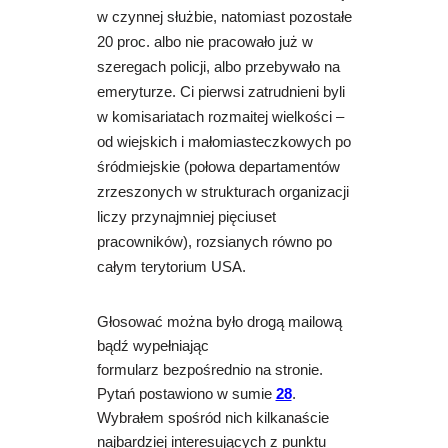
w czynnej służbie, natomiast pozostałe
20 proc. albo nie pracowało już w
szeregach policji, albo przebywało na
emeryturze. Ci pierwsi
zatrudnieni byli
w komisariatach rozmaitej wielkości –
od wiejskich i małomiasteczkowych po
śródmiejskie (połowa departamentów
zrzeszonych w strukturach organizacji
liczy przynajmniej pięciuset
pracowników), rozsianych równo po
całym terytorium USA.
Głosować można było drogą mailową
bądź wypełniając
formularz bezpośrednio na stronie.
Pytań postawiono w sumie
28
.
Wybrałem spośród nich kilkanaście
najbardziej interesujących z punktu