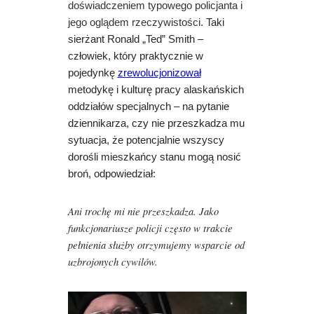
doświadczeniem typowego policjanta i
jego oglądem rzeczywistości.
Taki
sierżant Ronald „Ted” Smith –
człowiek, który praktycznie w
pojedynkę
zrewolucjonizował
metodykę i kulturę pracy alaskańskich
oddziałów specjalnych – na pytanie
dziennikarza, czy nie przeszkadza mu
sytuacja, że potencjalnie wszyscy
dorośli mieszkańcy stanu mogą nosić
broń, odpowiedział:
Ani trochę mi nie przeszkadza. Jako
funkcjonariusze policji często w trakcie
pełnienia służby otrzymujemy wsparcie od
uzbrojonych cywilów.
O