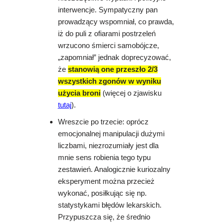
interwencje. Sympatyczny pan
prowadzący wspomniał, co prawda,
iż do puli z ofiarami postrzeleń
wrzucono śmierci samobójcze,
„zapomniał” jednak doprecyzować,
że
stanowią one przeszło 2/3
wszystkich zgonów w wyniku
użycia broni
(więcej o zjawisku
tutaj
).
Wreszcie po trzecie: oprócz
emocjonalnej manipulacji dużymi
liczbami, niezrozumiały jest dla
mnie sens robienia tego typu
zestawień. Analogicznie kuriozalny
eksperyment można przecież
wykonać, posiłkując się np.
statystykami błędów lekarskich.
Przypuszcza się, że średnio