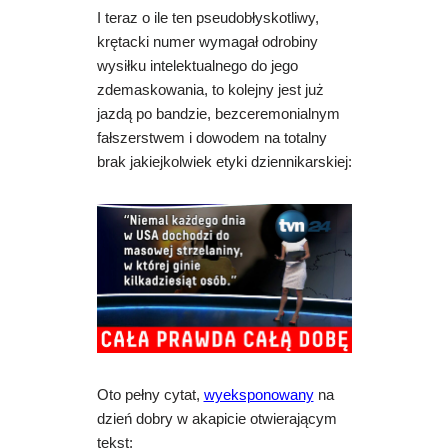
I teraz o ile ten pseudobłyskotliwy,
krętacki numer wymagał odrobiny
wysiłku intelektualnego do jego
zdemaskowania, to kolejny jest już
jazdą po bandzie, bezceremonialnym
fałszerstwem i dowodem na totalny
brak jakiejkolwiek etyki dziennikarskiej:
Oto pełny cytat,
wyeksponowany
na
dzień dobry w akapicie otwierającym
tekst: