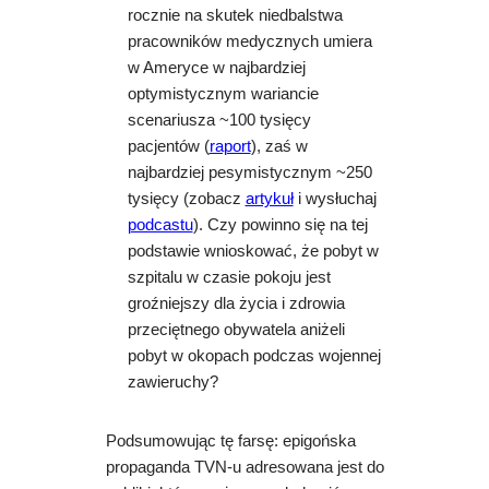
rocznie na skutek niedbalstwa
pracowników medycznych umiera
w Ameryce w najbardziej
optymistycznym wariancie
scenariusza ~100 tysięcy
pacjentów (
raport
), zaś w
najbardziej pesymistycznym ~250
tysięcy (zobacz
artykuł
i wysłuchaj
podcastu
). Czy powinno się na tej
podstawie wnioskować, że pobyt w
szpitalu w czasie pokoju jest
groźniejszy dla życia i zdrowia
przeciętnego obywatela aniżeli
pobyt w okopach podczas wojennej
zawieruchy?
Podsumowując tę farsę: epigońska
propaganda TVN-u adresowana jest do