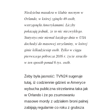
Niedzielna masakra w klubie nocnym w
Orlando, w której zginęło 49 osób,
wstrząsnęła Amerykanami. Liczby
pokazują jednak, że to nic niezwykłego.
Statystycznie niemal każdego dnia w USA
dochodzi do masowej strzelaniny, w której
ginie kilkadziesiąt osób. Tylko w ciągu
pierwszego półrocza 2016 r. życie straciło
w ten sposób ponad 6 tys. osób.
Żeby była jasność: TVN24 sugeruje
tutaj, iż codziennie gdzieś w Ameryce
wybucha publiczna strzelanina taka jak
w Orlando i że po zsumowaniu
masowe mordy z udziałem broni palnej
zabijają regularnie co roku z grubsza