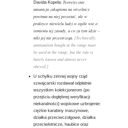
Teoretycznie
Davida Kopela:
amunicja zakupiona na strzelnicy
powinna na niej pozostać, ale w
praktyce niewielu ludzi w ogóle wie o
istnieniu tej zasady, a co za tym idzie –
nikt jej nie przestrzega.
[Technically,
ammunition bought at the range must
be used at the range, but the rule is
barely known and almost never
obeyed.]
U schyłku zimnej wojny rząd
szwajcarski rozdawał odpłatnie
wszystkim kolekcjonerom (po
przejściu dogłębnej weryfikacji
niekaralności) wojskowe uzbrojenie:
ciężkie karabiny maszynowe,
działka przeciwczołgowe, działka
przeciwlotnicze, haubice oraz