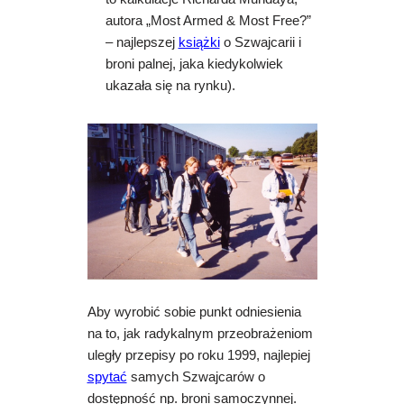
autora „Most Armed & Most Free?”
– najlepszej
książki
o Szwajcarii i
broni palnej, jaka kiedykolwiek
ukazała się na rynku).
Aby wyrobić sobie punkt odniesienia
na to, jak radykalnym przeobrażeniom
uległy przepisy po roku 1999, najlepiej
spytać
samych Szwajcarów o
dostępność np. broni samoczynnej.