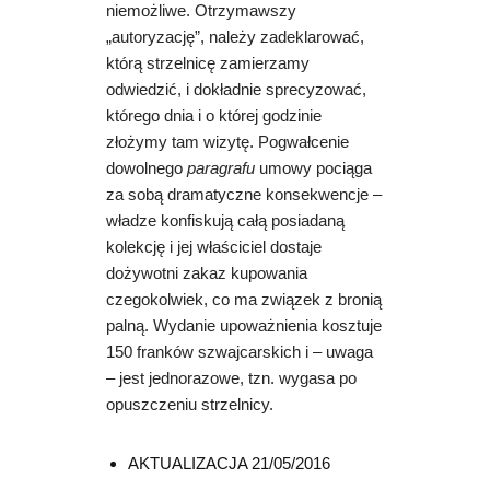
niemożliwe. Otrzymawszy
„autoryzację”, należy zadeklarować,
którą strzelnicę zamierzamy
odwiedzić, i dokładnie sprecyzować,
którego dnia i o której godzinie
złożymy tam wizytę. Pogwałcenie
dowolnego
paragrafu
umowy pociąga
za sobą dramatyczne konsekwencje –
władze konfiskują całą posiadaną
kolekcję i jej właściciel dostaje
dożywotni zakaz kupowania
czegokolwiek, co ma związek z bronią
palną. Wydanie upoważnienia kosztuje
150 franków szwajcarskich i – uwaga
– jest jednorazowe, tzn. wygasa po
opuszczeniu strzelnicy.
AKTUALIZACJA 21/05/2016