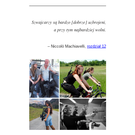
—————————————————
Szwajcarzy są bardzo [dobrze] uzbrojeni,
a przy tym najbardziej wolni.
– Niccolò Machiavelli,
rozdział 12