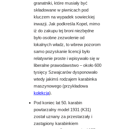
granatniki, które musiały być
składowane w piwnicach pod
kluczem na wypadek sowieckiej
inwazji. Jak podkreśla Kopel, mimo
iż do zakupu tej broni niezbędne
było osobne zezwolenie od
lokalnych władz, to wbrew pozorom
samo pozyskanie licencji było
relatywnie proste i wpisywało się w
liberalne prawodawstwo – około 600
tysięcy Szwajcarów dysponowało
wtedy jakimś rodzajem karabinka
maszynowego (przykładowa
kolekcja
).
Pod koniec lat 50. karabin
powtarzalny model 1931 (K31)
został uznany za przestarzały i
zastąpiony karabinkiem