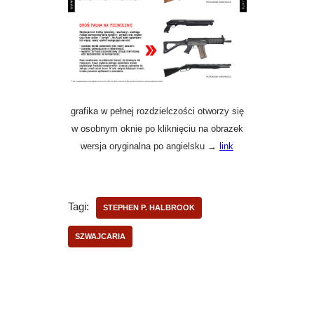
grafika w pełnej rozdzielczości otworzy się
w osobnym oknie po kliknięciu na obrazek
wersja oryginalna po angielsku →
link
Tagi:
STEPHEN P. HALBROOK
SZWAJCARIA