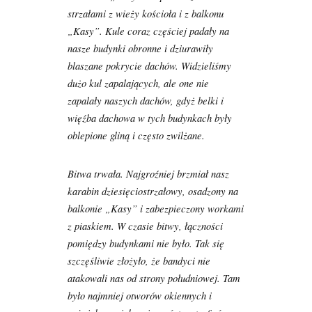
strzałami z wieży kościoła i z balkonu
„Kasy”. Kule coraz częściej padały na
nasze budynki obronne i dziurawiły
blaszane pokrycie dachów. Widzieliśmy
dużo kul zapalających, ale one nie
zapalały naszych dachów, gdyż belki i
więźba dachowa w tych budynkach były
oblepione gliną i często zwilżane.
Bitwa trwała. Najgroźniej brzmiał nasz
karabin dziesięciostrzałowy, osadzony na
balkonie „Kasy” i zabezpieczony workami
z piaskiem. W czasie bitwy, łączności
pomiędzy budynkami nie było. Tak się
szczęśliwie złożyło, że bandyci nie
atakowali nas od strony południowej. Tam
było najmniej otworów okiennych i