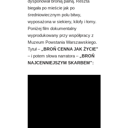
dysponował bronią palną. Reszta
biegała po mieście jak po
średniowiecznym polu bitwy,
wyposażona w siekiery, kilofy i łomy.
Poniżej film dokumentalny
wyprodukowany przy współpracy z
.
Muzeum Powstania Warszawskiego
Tytuł –
„BROŃ CENNA JAK ŻYCIE”
– i potem słowa narratora –
„BROŃ
NAJCENNIEJSZYM SKARBEM”: