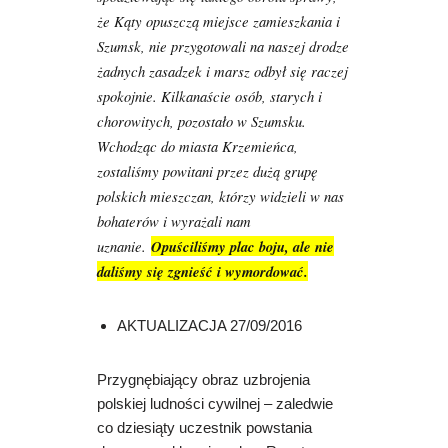
że Kąty opuszczą miejsce zamieszkania i
Szumsk, nie przygotowali na naszej drodze
żadnych zasadzek i marsz odbył się raczej
spokojnie. Kilkanaście osób, starych i
chorowitych, pozostało w Szumsku.
Wchodząc do miasta Krzemieńca,
zostaliśmy powitani przez dużą grupę
polskich mieszczan, którzy widzieli w nas
bohaterów i wyrażali nam
uznanie.
Opuściliśmy plac boju, ale nie
daliśmy się zgnieść i wymordować.
AKTUALIZACJA 27/09/2016
Przygnębiający obraz uzbrojenia
polskiej ludności cywilnej – zaledwie
co dziesiąty uczestnik powstania