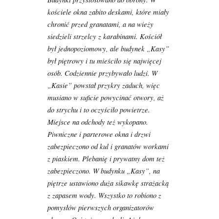
kościele okna zabito deskami, które miały
chronić przed granatami, a na wieży
siedzieli strzelcy z karabinami. Kościół
był jednopoziomowy, ale budynek „Kasy”
był piętrowy i tu mieściło się najwięcej
osób. Codziennie przybywało ludzi. W
„Kasie” powstał przykry zaduch, więc
musiano w suficie powycinać otwory, aż
do strychu i to oczyściło powietrze.
Miejsce na odchody też wykopano.
Piwniczne i parterowe okna i drzwi
zabezpieczono od kul i granatów workami
z piaskiem. Plebanię i prywatny dom też
zabezpieczono. W budynku „Kasy”, na
piętrze ustawiono duża sikawkę strażacką
z zapasem wody. Wszystko to robiono z
pomysłów pierwszych organizatorów