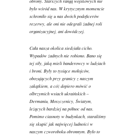
obrony. Starszych rangą wojskowych nie
było wśród nas. W krytycznym momencie
schroniło się u nas dwóch podoficerów
rezerwy, ale oni nie odegrali żadnej roli
organizacyjnej, ani dowódczej.
Cała nasza okolica siedziała cicho.
Wypadów żadnych nie robiono. Bano się
tej siły, jaką mieli banderowcy w ludziach
i broni. Były to tysiące mołojców,
obozujących przy granicy z naszym
zakątkiem, a cóż dopiero mówić o
olbrzymich wsiach ukraińskich –
Dermaniu, Moszczenicy, Światym,
leżących bardziej na północ od nas.
Pomimo ciasnoty w budynkach, staraliśmy
się skupić jak najwięcej ludności w
naszym czworoboku obronnym. Było to