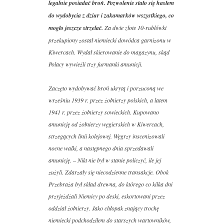
legalnie posiadać broń. Pozwolenie stało się hasłem
do wydobycia z dziur i zakamarków wszystkiego, co
mogło jeszcze strzelać.
Za dwie złote 10-rublówki
przekupiony został niemiecki dowódca garnizonu w
Kiwercach. Wydał skierowanie do magazynu, skąd
Polacy wywieźli trzy furmanki amunicji.
Zaczęto wydobywać broń ukrytą i porzuconą we
wrześniu 1939 r. przez żołnierzy polskich, a latem
1941 r. przez żołnierzy sowieckich. Kupowano
amunicję od żołnierzy węgierskich w Kiwercach,
strzegących linii kolejowej. Węgrzy inscenizowali
nocne walki, a następnego dnia sprzedawali
amunicję. – Nikt nie był w stanie policzyć, ile jej
zużyli. Zdarzały się niecodzienne transakcje. Obok
Przebraża był skład drewna, do którego co kilka dni
przyjeżdżali Niemicy po deski, eskortowani przez
oddział żołnierzy. Jako chłopak znający trochę
niemiecki podchodziłem do starszych wartowników,