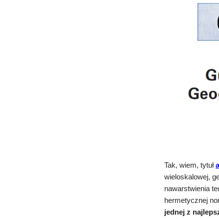
Tak, wiem, tytuł
wieloskalowej, g
nawarstwienia t
hermetycznej nom
jednej z najlep