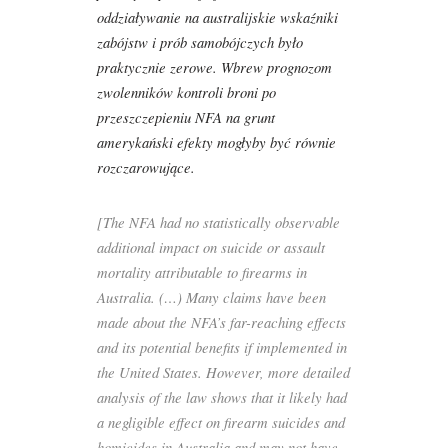
oddziaływanie na australijskie wskaźniki
zabójstw i prób samobójczych było
praktycznie zerowe. Wbrew prognozom
zwolenników kontroli broni po
przeszczepieniu NFA na grunt
amerykański efekty mogłyby być równie
rozczarowujące.
[The NFA had no statistically observable
additional impact on suicide or assault
mortality attributable to firearms in
Australia. (…) Many claims have been
made about the NFA’s far-reaching effects
and its potential benefits if implemented in
the United States. However, more detailed
analysis of the law shows that it likely had
a negligible effect on firearm suicides and
homicides in Australia and may not have