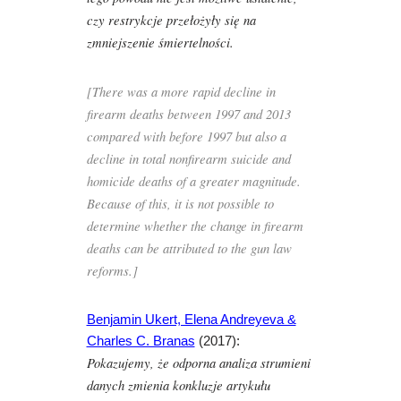
czy restrykcje przełożyły się na
zmniejszenie śmiertelności.
[There was a more rapid decline in
firearm deaths between 1997 and 2013
compared with before 1997 but also a
decline in total nonfirearm suicide and
homicide deaths of a greater magnitude.
Because of this, it is not possible to
determine whether the change in firearm
deaths can be attributed to the gun law
reforms.]
Benjamin Ukert, Elena Andreyeva &
Charles C. Branas
(2017):
Pokazujemy, że odporna analiza strumieni
danych zmienia konkluzje artykułu