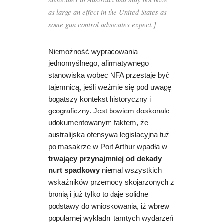
as large an effect in the United States as
some gun control advocates expect.]
Niemożność wypracowania
jednomyślnego, afirmatywnego
stanowiska wobec NFA przestaje być
tajemnicą, jeśli weźmie się pod uwagę
bogatszy kontekst historyczny i
geograficzny. Jest bowiem doskonale
udokumentowanym faktem, że
australijska ofensywa legislacyjna tuż
po masakrze w Port Arthur wpadła w
trwający przynajmniej od dekady
nurt spadkowy
niemal wszystkich
wskaźników przemocy skojarzonych z
bronią i już tylko to daje solidne
podstawy do wnioskowania, iż wbrew
popularnej wykładni tamtych wydarzeń