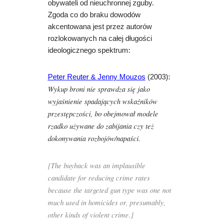
obywateli od nieuchronnej zguby.
Zgoda co do braku dowodów
akcentowana jest przez autorów
rozlokowanych na całej długości
ideologicznego spektrum:
Peter Reuter & Jenny Mouzos
(2003):
Wykup broni nie sprawdza się jako
wyjaśnienie spadających wskaźników
przestępczości, bo obejmował modele
rzadko używane do zabijania czy też
dokonywania rozbojów/napaści.
[The buyback was an implausible
candidate for reducing crime rates
because the targeted gun type was one not
much used in homicides or, presumably,
other kinds of violent crime.]