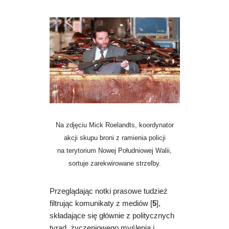
Na zdjęciu Mick Roelandts, koordynator
akcji skupu broni z ramienia policji
na terytorium Nowej Południowej Walii,
sortuje zarekwirowane strzelby.
Przeglądając notki prasowe tudzież
filtrując komunikaty z mediów [
5
],
składające się głównie z politycznych
tyrad, życzeniowego myślenia i