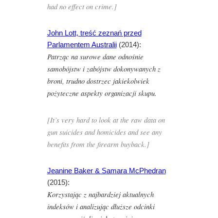
had no effect on crime.]
John Lott, treść zeznań przed
Parlamentem Australii
(2014):
Patrząc na surowe dane odnośnie
samobójstw i zabójstw dokonywanych z
broni, trudno dostrzec jakiekolwiek
pożyteczne aspekty organizacji skupu.
[It’s very hard to look at the raw data on
gun suicides and homicides and see any
benefits from the firearm buyback.]
Jeanine Baker & Samara McPhedran
(2015):
Korzystając z najbardziej aktualnych
indeksów i analizując dłuższe odcinki