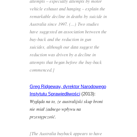
attempts – especially attempts by motor
vehicle exhaust and hanging – explain the
remarkable decline in deaths by suicide in
Australia since 1997. (…) Two studies
have suggested an association between the
buy-back and the reduction in gun
suicides, although our data suggest the
reduction was driven by a decline in
attempts that began before the buy-back
commenced.]
Greg Ridgeway, dyrektor Narodowego
Instytutu Sprawiedliwości
(2013):
Wygląda na to, że australijski skup broni
nie miał żadnego wpływu na
przestępczość.
[The Australia buyback
appear
s to have