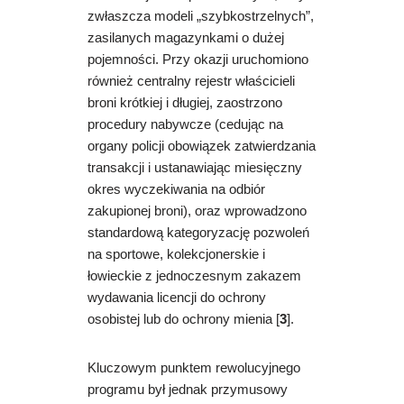
zwłaszcza modeli „szybkostrzelnych”,
zasilanych magazynkami o dużej
pojemności. Przy okazji uruchomiono
również centralny rejestr właścicieli
broni krótkiej i długiej, zaostrzono
procedury nabywcze (cedując na
organy policji obowiązek zatwierdzania
transakcji i ustanawiając miesięczny
okres wyczekiwania na odbiór
zakupionej broni), oraz wprowadzono
standardową kategoryzację pozwoleń
na sportowe, kolekcjonerskie i
łowieckie z jednoczesnym zakazem
wydawania licencji do ochrony
osobistej lub do ochrony mienia [
3
].
Kluczowym punktem rewolucyjnego
programu był jednak przymusowy