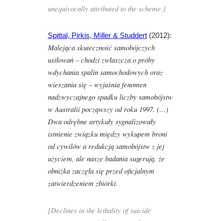
unequivocally attributed to the scheme.]
Spittal, Pirkis, Miller & Studdert
(2012):
Malejąca skuteczność samobójczych
usiłowań – chodzi zwłaszcza o próby
wdychania spalin samochodowych oraz
wieszania się – wyjaśnia fenomen
nadzwyczajnego spadku liczby samobójstw
w Australii począwszy od roku 1997. (…)
Dwa odrębne artykuły sygnalizowały
istnienie związku między wykupem broni
od cywilów a redukcją samobójstw z jej
użyciem, ale nasze badania sugerują, że
obniżka zaczęła się przed oficjalnym
zatwierdzeniem zbiórki.
[Declines in the lethality of suicide