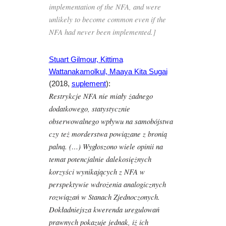
implementation of the NFA, and were
unlikely to become common even if the
NFA had never been implemented.]
Stuart Gilmour, Kittima
Wattanakamolkul, Maaya Kita Sugai
(2018,
suplement
):
Restrykcje NFA nie miały żadnego
dodatkowego, statystycznie
obserwowalnego wpływu na samobójstwa
czy też morderstwa powiązane z bronią
palną. (…) Wygłoszono wiele opinii na
temat potencjalnie dalekosiężnych
korzyści wynikających z NFA w
perspektywie wdrożenia analogicznych
rozwiązań w Stanach Zjednoczonych.
Dokładniejsza kwerenda uregulowań
prawnych pokazuje jednak, iż ich