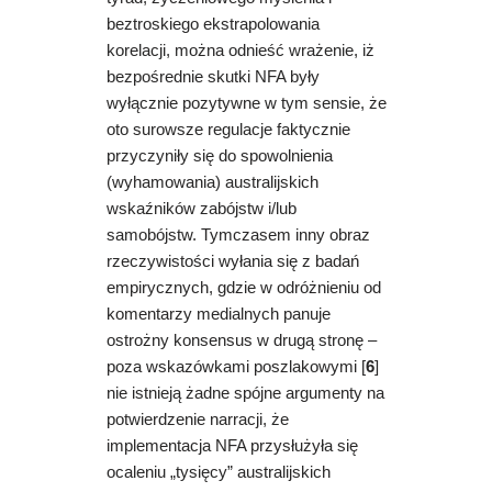
beztroskiego ekstrapolowania
korelacji, można odnieść wrażenie, iż
bezpośrednie skutki NFA były
wyłącznie pozytywne w tym sensie, że
oto surowsze regulacje faktycznie
przyczyniły się do spowolnienia
(wyhamowania) australijskich
wskaźników zabójstw i/lub
samobójstw. Tymczasem inny obraz
rzeczywistości wyłania się z badań
empirycznych, gdzie w odróżnieniu od
komentarzy medialnych panuje
ostrożny konsensus w drugą stronę –
poza wskazówkami poszlakowymi [
6
]
nie istnieją żadne spójne argumenty na
potwierdzenie narracji, że
implementacja NFA przysłużyła się
ocaleniu „tysięcy” australijskich