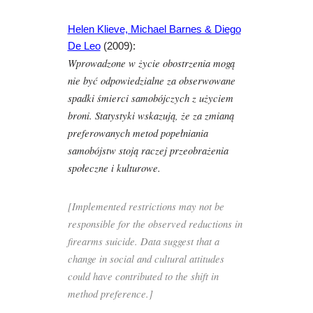
Helen Klieve, Michael Barnes & Diego
De Leo
(2009):
Wprowadzone w życie obostrzenia mogą
nie być odpowiedzialne za obserwowane
spadki śmierci samobójczych z użyciem
broni. Statystyki wskazują, że za zmianą
preferowanych metod popełniania
samobójstw stoją raczej przeobrażenia
społeczne i kulturowe.
[Implemented restrictions may not be
responsible for the observed reductions in
firearms suicide. Data suggest that a
change in social and cultural attitudes
could have contributed to the shift in
method preference.]