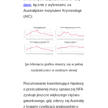
dane
, łącznie z wykresami, za
Australijskim Instytutem Kryminologii
(AIC):
[po kliknięciu grafika otworzy się w pełnej
rozdzielczości w osobnym oknie]
Rozumowanie kwestionujące hipotezę
o przecudownej mocy sprawczej NFA
zyskuje jeszcze większego ciężaru
gatunkowego, gdy zderzy się Australię
z krajami cywilizacji anglosaskiej o