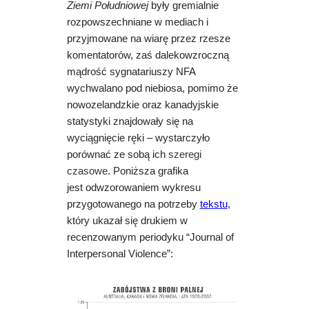
Ziemi Południowej
były gremialnie
rozpowszechniane w mediach i
przyjmowane na wiarę przez rzesze
komentatorów, zaś dalekowzroczną
mądrość sygnatariuszy NFA
wychwalano pod niebiosa, pomimo że
nowozelandzkie oraz kanadyjskie
statystyki znajdowały się na
wyciągnięcie ręki – wystarczyło
porównać ze sobą ich
szeregi
czasowe
. Poniższa grafika
jest odwzorowaniem wykresu
przygotowanego na potrzeby
tekstu
,
który ukazał się drukiem w
recenzowanym periodyku “Journal of
Interpersonal Violence”: