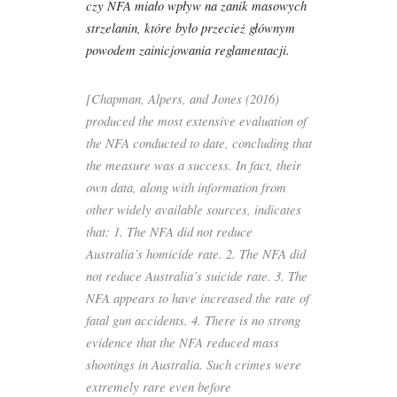
czy NFA miało wpływ na zanik masowych
strzelanin, które było przecież głównym
powodem zainicjowania reglamentacji.
[Chapman, Alpers, and Jones (2016)
produced the most extensive evaluation of
the NFA conducted to date, concluding that
the measure was a success. In fact, their
own data, along with information from
other widely available sources, indicates
that: 1. The NFA did not reduce
Australia’s homicide rate. 2. The NFA did
not reduce Australia’s suicide rate. 3. The
NFA appears to have increased the rate of
fatal gun accidents. 4. There is no strong
evidence that the NFA reduced mass
shootings in Australia. Such crimes were
extremely rare even before