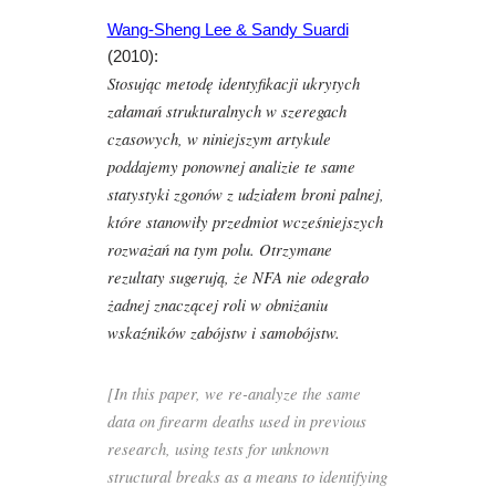
Wang-Sheng Lee & Sandy Suardi
(2010):
Stosując metodę identyfikacji ukrytych
załamań strukturalnych w szeregach
czasowych, w niniejszym artykule
poddajemy ponownej analizie te same
statystyki zgonów z udziałem broni palnej,
które stanowiły przedmiot wcześniejszych
rozważań na tym polu. Otrzymane
rezultaty sugerują, że NFA nie odegrało
żadnej znaczącej roli w obniżaniu
wskaźników zabójstw i samobójstw.
[In this paper, we re-analyze the same
data on firearm deaths used in previous
research, using tests for unknown
structural breaks as a means to identifying