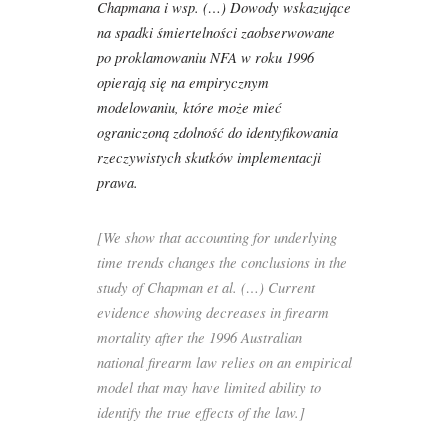
Chapmana i wsp. (…) Dowody wskazujące
na spadki śmiertelności zaobserwowane
po proklamowaniu NFA w roku 1996
opierają się na empirycznym
modelowaniu, które może mieć
ograniczoną zdolność do identyfikowania
rzeczywistych skutków implementacji
prawa.
[We show that accounting for underlying
time trends changes the conclusions in the
study of Chapman et al. (…) Current
evidence showing decreases in firearm
mortality after the 1996 Australian
national firearm law relies on an empirical
model that may have limited ability to
identify the true effects of the law.]