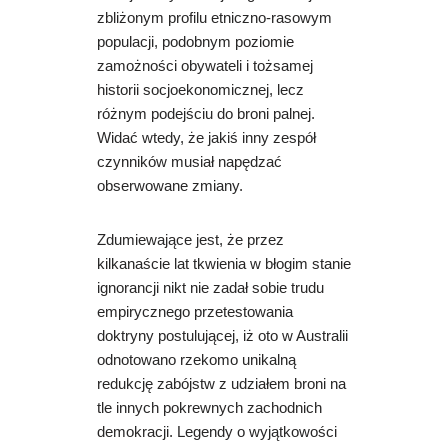
zbliżonym profilu etniczno-rasowym
populacji, podobnym poziomie
zamożności obywateli i tożsamej
historii socjoekonomicznej, lecz
różnym podejściu do broni palnej.
Widać wtedy, że jakiś inny zespół
czynników musiał napędzać
obserwowane zmiany.
Zdumiewające jest, że przez
kilkanaście lat tkwienia w błogim stanie
ignorancji nikt nie zadał sobie trudu
empirycznego przetestowania
doktryny postulującej, iż oto w Australii
odnotowano rzekomo unikalną
redukcję zabójstw z udziałem broni na
tle innych pokrewnych zachodnich
demokracji. Legendy o wyjątkowości