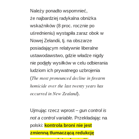
Należy ponadto wspomnieć,
że najbardziej radykalna obniżka
wskaźników (8 proc. rocznie po
uśrednieniu) wystąpiła zaraz obok w
Nowej Zelandii, tj. na obszarze
posiadającym relatywnie liberalne
ustawodawstwo, gdzie władze nigdy
nie podjęły wysiłków w celu odbierania
ludziom ich prywatnego uzbrojenia
The most pronounced decline in firearm
(
homicide over the last twenty years has
occurred in New Zealand
).
Ujmując rzecz wprost –
gun control is
not a control variable.
Przekładając na
polski:
kontrola broni nie jest
zmienną tłumaczącą redukcję