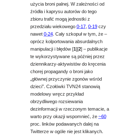
użycia broni palnej. W zależności od
źródła i kaprysu autorów do tego
zbioru trafić mogą jednostki z
przedziału wiekowego
0-17
,
0-19
czy
nawet
0-24
. Cały szkopuł w tym, że –
oprócz kolportowania absurdalnych
manipulacji i błędów [
1
][
2
] – publikacje
te wykorzystywane są później przez
dziennikarzy-aktywistów do kręcenia
chorej propagandy o broni jako
„głównej przyczynie zgonów wśród
dzieci”. Czołówki TVN24 stanowią
modelowy wręcz przykład
obrzydliwego rozsiewania
dezinformacji w rzeczonym temacie, a
warto przy okazji wspomnieć, że
~60
proc. linków podawanych dalej na
Twitterze w ogóle nie jest klikanych.