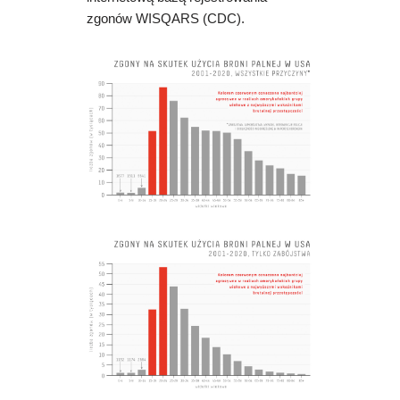
zgonów WISQARS (CDC).