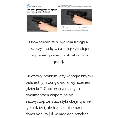
Obowiązkowo musi być ręka białego 4-
latka, czyli osoby w najmniejszym stopniu
zagrożonej ryzykiem postrzału z broni
.
palnej
Kluczowy problem leży w nagminnym i
bałamutnym żonglowaniu wyrażeniem
„dziecko”. Choć w oryginalnych
dokumentach wspomina się
zazwyczaj, że statystyki obejmują nie
tylko dzieci, ale też nastolatków i
dorosłych, to już w mediach przekaz