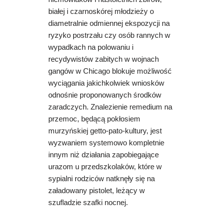
białej i czarnoskórej młodzieży o
diametralnie odmiennej ekspozycji na
ryzyko postrzału czy osób rannych w
wypadkach na polowaniu i
recydywistów zabitych w wojnach
gangów w Chicago blokuje możliwość
wyciągania jakichkolwiek wniosków
odnośnie proponowanych środków
zaradczych. Znalezienie remedium na
przemoc, będącą pokłosiem
murzyńskiej getto-pato-kultury, jest
wyzwaniem systemowo kompletnie
innym niż działania zapobiegające
urazom u przedszkolaków, które w
sypialni rodziców natknęły się na
załadowany pistolet, leżący w
szufladzie szafki nocnej.