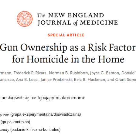
 posługiwał się następującymi akronimami
:
 group
(grupa eksperymentalna/doświadczalna)
(grupa kontrolna)
 study
(badanie kliniczno-kontrolne)