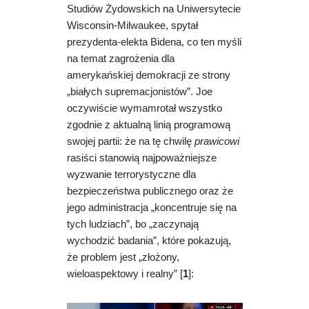
Studiów Żydowskich na Uniwersytecie
Wisconsin-Milwaukee, spytał
prezydenta-elekta Bidena, co ten myśli
na temat zagrożenia dla
amerykańskiej demokracji ze strony
„białych supremacjonistów”. Joe
oczywiście wymamrotał wszystko
zgodnie z aktualną linią programową
swojej partii: że na tę chwilę
prawicowi
rasiści stanowią najpoważniejsze
wyzwanie terrorystyczne dla
bezpieczeństwa publicznego oraz że
jego administracja „koncentruje się na
tych ludziach”, bo „zaczynają
wychodzić badania”, które pokazują,
że problem jest „złożony,
wieloaspektowy i realny” [
1
]: