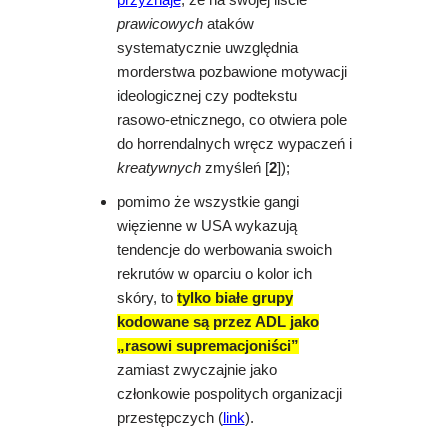
prawicowych
ataków
systematycznie uwzględnia
morderstwa pozbawione motywacji
ideologicznej czy podtekstu
rasowo-etnicznego, co otwiera pole
do horrendalnych wręcz wypaczeń i
kreatywnych
zmyśleń [
2
]);
pomimo że wszystkie gangi
więzienne w USA wykazują
tendencje do werbowania swoich
rekrutów w oparciu o kolor ich
skóry, to
tylko białe grupy
kodowane są przez ADL jako
„rasowi supremacjoniści”
zamiast zwyczajnie jako
członkowie pospolitych organizacji
przestępczych (
link
).