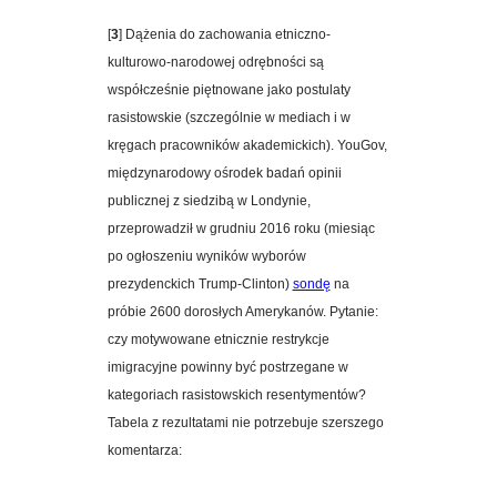
[
3
] Dążenia do zachowania etniczno-
kulturowo-narodowej odrębności są
współcześnie piętnowane jako postulaty
rasistowskie (szczególnie w mediach i w
kręgach pracowników akademickich). YouGov,
międzynarodowy ośrodek badań opinii
publicznej z siedzibą w Londynie,
przeprowadził w grudniu 2016 roku (miesiąc
po ogłoszeniu wyników wyborów
prezydenckich Trump-Clinton)
sondę
na
próbie 2600 dorosłych Amerykanów. Pytanie:
czy motywowane etnicznie restrykcje
imigracyjne powinny być postrzegane w
kategoriach rasistowskich resentymentów?
Tabela z rezultatami nie potrzebuje szerszego
komentarza: