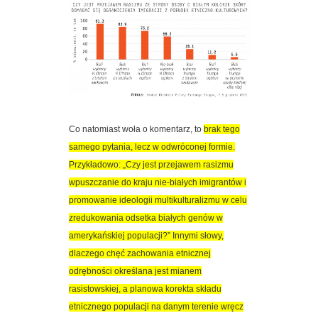
Co natomiast woła o komentarz, to
brak tego
samego pytania, lecz w odwróconej formie.
Przykładowo: „Czy jest przejawem rasizmu
wpuszczanie do kraju nie-białych imigrantów i
promowanie ideologii multikulturalizmu w celu
zredukowania odsetka białych genów w
amerykańskiej populacji?” Innymi słowy,
dlaczego chęć zachowania etnicznej
odrębności określana jest mianem
rasistowskiej, a planowa korekta składu
etnicznego populacji na danym terenie wręcz