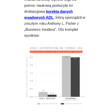
pomoc naukową posłużyła mi
drobiazgowa
korekta danych
wsadowych ADL
, którą sporządził w
zeszłym roku Anthony L. Fisher z
„Business Insidera”. Oto komplet
wyników: