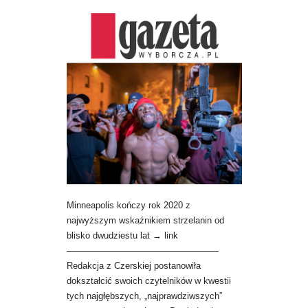
Minneapolis kończy rok 2020 z
najwyższym wskaźnikiem strzelanin od
blisko dwudziestu lat → link
—————————————————
Redakcja z Czerskiej postanowiła
dokształcić swoich czytelników w kwestii
tych najgłębszych, „najprawdziwszych”