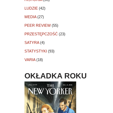
LUDZIE
(42)
MEDIA
(27)
PEER REVIEW
(55)
PRZESTĘPCZOŚĆ
(23)
SATYRA
(4)
STATYSTYKI
(93)
VARIA
(18)
OKŁADKA ROKU