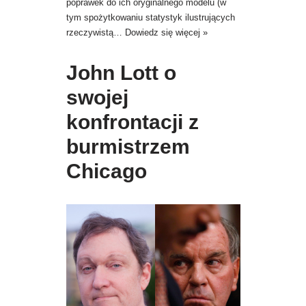
poprawek do ich oryginalnego modelu (w
tym spożytkowaniu statystyk ilustrujących
rzeczywistą…
Dowiedz się więcej »
John Lott o
swojej
konfrontacji z
burmistrzem
Chicago