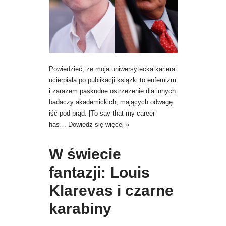
Powiedzieć, że moja uniwersytecka kariera
ucierpiała po publikacji książki to eufemizm
i zarazem paskudne ostrzeżenie dla innych
badaczy akademickich, mających odwagę
iść pod prąd. [To say that my career
has…
Dowiedz się więcej »
W świecie
fantazji: Louis
Klarevas i czarne
karabiny