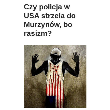
Czy policja w
USA strzela do
Murzynów, bo
rasizm?