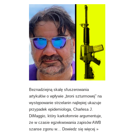
Beznadziejną skalę sfuszerowania
artykułów o wpływie „broni szturmowej” na
występowanie strzelanin najlepiej ukazuje
przypadek epidemiologa, Charlesa J.
DiMaggio, który karkołomnie argumentuje,
że w czasie egzekwowania zapisów AWB
szanse zgonu w…
Dowiedz się więcej »