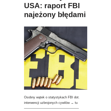
USA: raport FBI
najeżony błędami
Osobny wątek o statystykach FBI dot.
interwencji uzbrojonych cywilów → tu
—————————————————