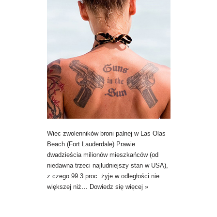
Wiec zwolenników broni palnej w Las Olas
Beach (Fort Lauderdale) Prawie
dwadzieścia milionów mieszkańców (od
niedawna trzeci najludniejszy stan w USA),
z czego 99.3 proc. żyje w odległości nie
większej niż…
Dowiedz się więcej »