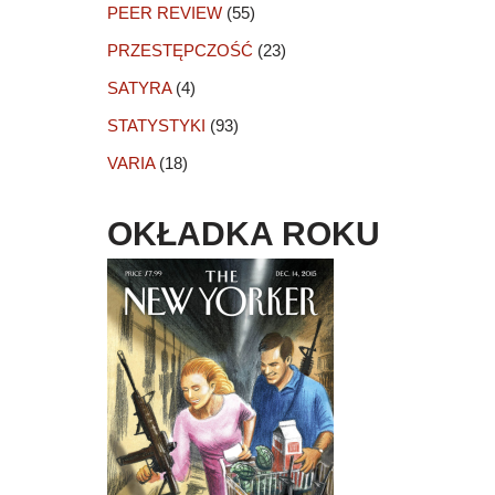
PEER REVIEW
(55)
PRZESTĘPCZOŚĆ
(23)
SATYRA
(4)
STATYSTYKI
(93)
VARIA
(18)
OKŁADKA ROKU