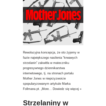
Rewolucyjna koncepcja, że oto żyjemy w
fazie największego nasilenia “krwawych
strzelanin” zakwitła w mateczniku
progresywnego dziennikarstwa
internetowego, tj. na stronach portalu
Mother Jones w nieprzyzwoicie
spopularyzowanym artykule Marka
Follmana pt. „More…
Dowiedz się więcej »
Strzelaniny w