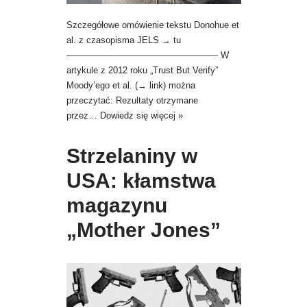
Szczegółowe omówienie tekstu Donohue et
al. z czasopisma JELS → tu
————————————————— W
artykule z 2012 roku „Trust But Verify”
Moody’ego et al. (→ link) można
przeczytać: Rezultaty otrzymane
przez…
Dowiedz się więcej »
Strzelaniny w
USA: kłamstwa
magazynu
„Mother Jones”