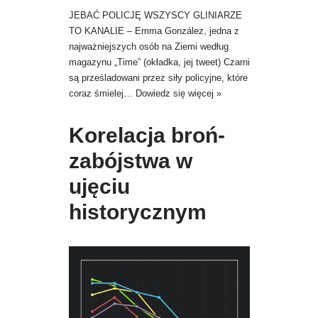
JEBAĆ POLICJĘ WSZYSCY GLINIARZE
TO KANALIE – Emma González, jedna z
najważniejszych osób na Ziemi według
magazynu „Time” (okładka, jej tweet) Czarni
są prześladowani przez siły policyjne, które
coraz śmielej…
Dowiedz się więcej »
Korelacja broń-
zabójstwa w
ujęciu
historycznym