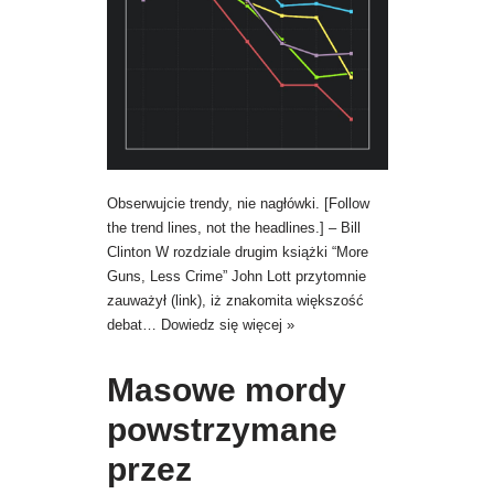
Obserwujcie trendy, nie nagłówki. [Follow
the trend lines, not the headlines.] – Bill
Clinton W rozdziale drugim książki “More
Guns, Less Crime” John Lott przytomnie
zauważył (link), iż znakomita większość
debat…
Dowiedz się więcej »
Masowe mordy
powstrzymane
przez