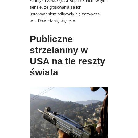
Ameryka zawdzięcza Republikanom w tym
sensie, że głosowania za ich
ustanowieniem odbywały się zazwyczaj
w…
Dowiedz się więcej »
Publiczne
strzelaniny w
USA na tle reszty
świata