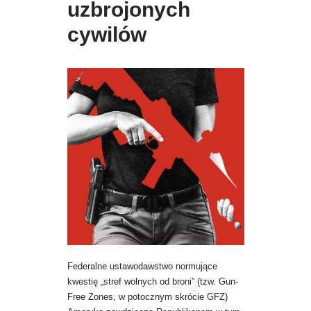
uzbrojonych
cywilów
Federalne ustawodawstwo normujące
kwestię „stref wolnych od broni” (tzw. Gun-
Free Zones, w potocznym skrócie GFZ)