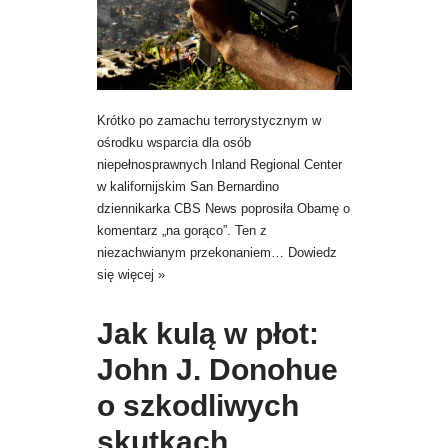
Krótko po zamachu terrorystycznym w
ośrodku wsparcia dla osób
niepełnosprawnych Inland Regional Center
w kalifornijskim San Bernardino
dziennikarka CBS News poprosiła Obamę o
komentarz „na gorąco”. Ten z
niezachwianym przekonaniem…
Dowiedz
się więcej »
Jak kulą w płot:
John J. Donohue
o szkodliwych
skutkach