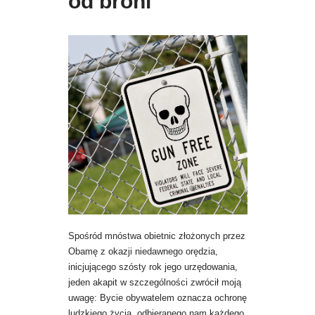
od broni
Spośród mnóstwa obietnic złożonych przez
Obamę z okazji niedawnego orędzia,
inicjującego szósty rok jego urzędowania,
jeden akapit w szczególności zwrócił moją
uwagę: Bycie obywatelem oznacza ochronę
ludzkiego życia, odbieranego nam każdego