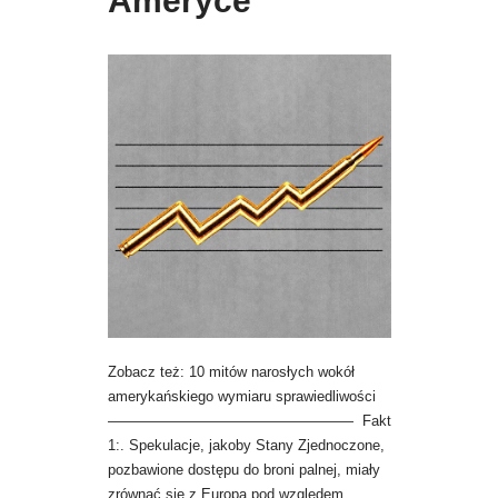
Ameryce
Zobacz też: 10 mitów narosłych wokół
amerykańskiego wymiaru sprawiedliwości
————————————————— Fakt
1:. Spekulacje, jakoby Stany Zjednoczone,
pozbawione dostępu do broni palnej, miały
zrównać się z Europą pod względem