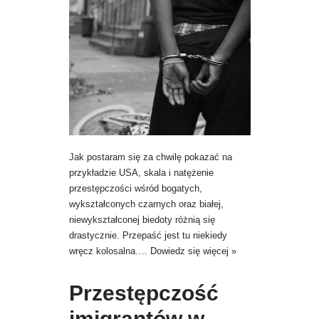
Jak postaram się za chwilę pokazać na
przykładzie USA, skala i natężenie
przestępczości wśród bogatych,
wykształconych czarnych oraz białej,
niewykształconej biedoty różnią się
drastycznie. Przepaść jest tu niekiedy
wręcz kolosalna.…
Dowiedz się więcej »
Przestępczość
imigrantów w