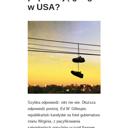
w USA?
Szybka odpowiedź: nikt nie wie. Dłuższa
odpowiedź poniżej. Ed W. Gillespie,
republikański kandydat na fotel gubernatora
stanu Wirginia, z pacyfikowania
salwadorskich oprychów uczynił flagowe