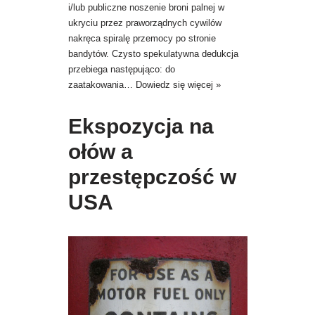
i/lub publiczne noszenie broni palnej w
ukryciu przez praworządnych cywilów
nakręca spiralę przemocy po stronie
bandytów. Czysto spekulatywna dedukcja
przebiega następująco: do
zaatakowania…
Dowiedz się więcej »
Ekspozycja na
ołów a
przestępczość w
USA