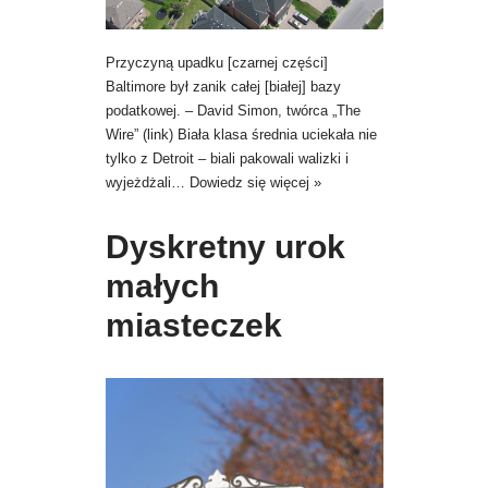
Przyczyną upadku [czarnej części]
Baltimore był zanik całej [białej] bazy
podatkowej. – David Simon, twórca „The
Wire” (link) Biała klasa średnia uciekała nie
tylko z Detroit – biali pakowali walizki i
wyjeżdżali…
Dowiedz się więcej »
Dyskretny urok
małych
miasteczek