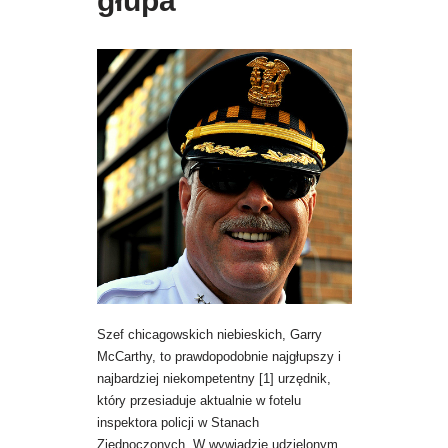
głupa
Szef chicagowskich niebieskich, Garry
McCarthy, to prawdopodobnie najgłupszy i
najbardziej niekompetentny [1] urzędnik,
który przesiaduje aktualnie w fotelu
inspektora policji w Stanach
Zjednoczonych. W wywiadzie udzielonym