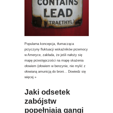
Popularna koncepcja, tłumacząca
przyczyny fluktuacji wskaźników przemocy
w Ameryce, zakłada, że jeśli nałoży się
mapę przestępczości na mapę skażenia
ołowiem (ołowiem w benzynie, nie mylić z
ołowianą amunicją do broni…
Dowiedz się
więcej »
Jaki odsetek
zabójstw
popełniają gangi