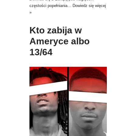
częstości popełniania…
Dowiedz się więcej
»
Kto zabija w
Ameryce albo
13/64