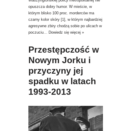
Waszyngtońskiej policji metropolitalnej nie
opuszcza dobry humor. W mieście, w
którym blisko 100 proc. morderców ma
czarny kolor skóry [1], w którym najbardziej
agresywne zbiry chodzą sobie po ulicach w
poczuciu…
Dowiedz się więcej »
Przestępczość w
Nowym Jorku i
przyczyny jej
spadku w latach
1993-2013