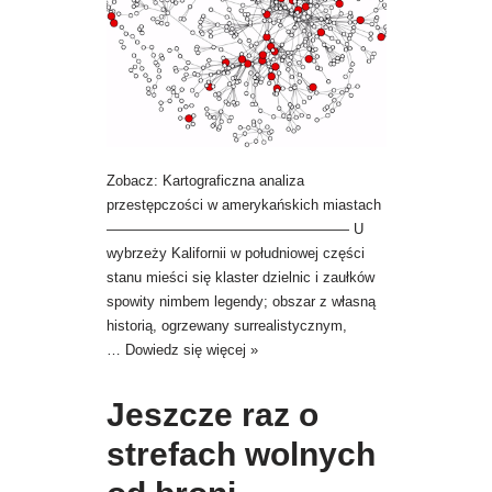
Zobacz: Kartograficzna analiza
przestępczości w amerykańskich miastach
————————————————— U
wybrzeży Kalifornii w południowej części
stanu mieści się klaster dzielnic i zaułków
spowity nimbem legendy; obszar z własną
historią, ogrzewany surrealistycznym,
…
Dowiedz się więcej »
Jeszcze raz o
strefach wolnych