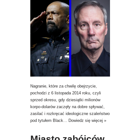
Nagranie, które za chwilę obejrzycie,
pochodzi z 6 listopada 2014 roku, czyli
sprzed okresu, gdy dziesiątki milionów
korpo-dolarów zaczęły na dobre spływać,
zasilać i rozkręcać ideologiczne szaleństwo
pod tytułem Black…
Dowiedz się więcej »
Miasto zabójców