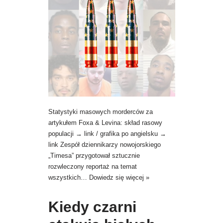
Statystyki masowych morderców za
artykułem Foxa & Levina: skład rasowy
populacji → link / grafika po angielsku →
link Zespół dziennikarzy nowojorskiego
„Timesa” przygotował sztucznie
rozwleczony reportaż na temat
wszystkich…
Dowiedz się więcej »
Kiedy czarni