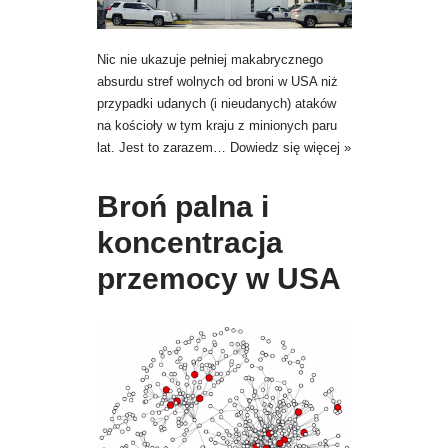
Nic nie ukazuje pełniej makabrycznego
absurdu stref wolnych od broni w USA niż
przypadki udanych (i nieudanych) ataków
na kościoły w tym kraju z minionych paru
lat. Jest to zarazem…
Dowiedz się więcej »
Broń palna i
koncentracja
przemocy w USA