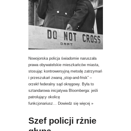
Nowojorska policja świadomie naruszała
prawa obywatelskie mieszkańców miasta,
stosując kontrowersyjną metodę zatrzymań
i przeszukań zwaną „stop-and-frisk” –
orzekł federalny sąd okręgowy. Była to
sztandarowa inicjatywa Bloomberga: jeśli
patrolujący okolicę
funkcjonariusz…
Dowiedz się więcej »
Szef policji rżnie