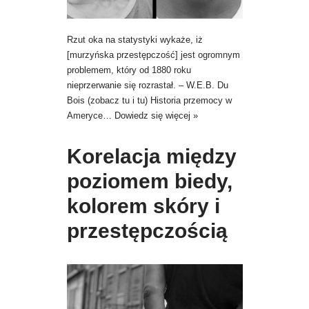
Rzut oka na statystyki wykaże, iż
[murzyńska przestępczość] jest ogromnym
problemem, który od 1880 roku
nieprzerwanie się rozrastał. – W.E.B. Du
Bois (zobacz tu i tu) Historia przemocy w
Ameryce…
Dowiedz się więcej »
Korelacja między
poziomem biedy,
kolorem skóry i
przestępczością