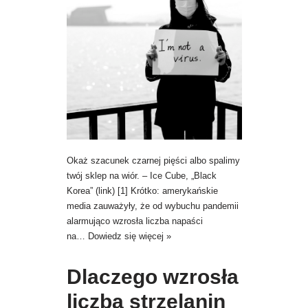
Okaż szacunek czarnej pięści albo spalimy
twój sklep na wiór. – Ice Cube, „Black
Korea” (link) [1] Krótko: amerykańskie
media zauważyły, że od wybuchu pandemii
alarmująco wzrosła liczba napaści
na…
Dowiedz się więcej »
Dlaczego wzrosła
liczba strzelanin