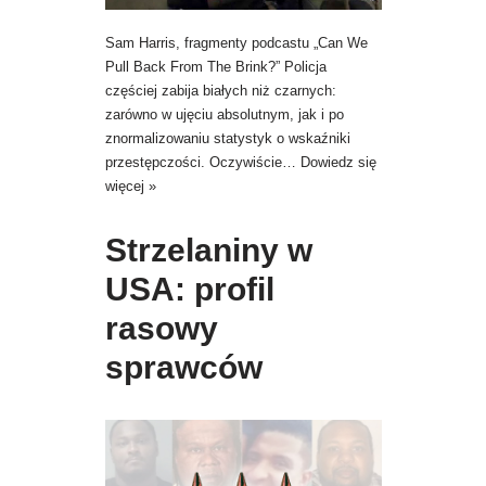
Sam Harris, fragmenty podcastu „Can We
Pull Back From The Brink?” Policja
częściej zabija białych niż czarnych:
zarówno w ujęciu absolutnym, jak i po
znormalizowaniu statystyk o wskaźniki
przestępczości. Oczywiście…
Dowiedz się
więcej »
Strzelaniny w
USA: profil
rasowy
sprawców