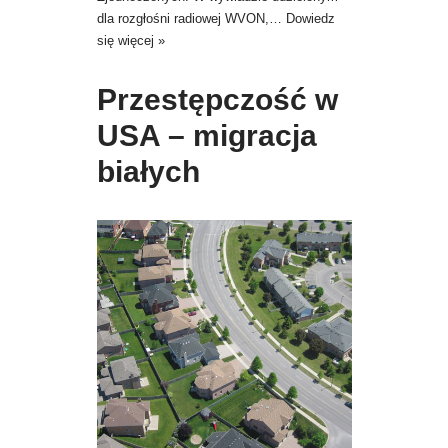
dla rozgłośni radiowej WVON,…
Dowiedz
się więcej »
Przestępczość w
USA – migracja
białych