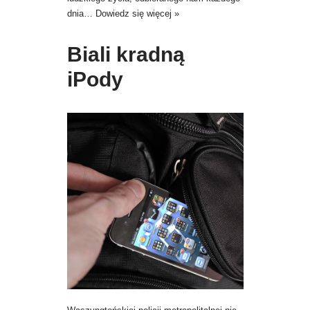
dnia…
Dowiedz się więcej »
Biali kradną
iPody