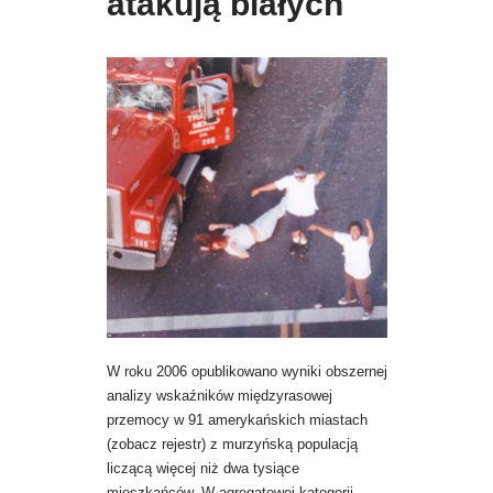
atakują białych
W roku 2006 opublikowano wyniki obszernej
analizy wskaźników międzyrasowej
przemocy w 91 amerykańskich miastach
(zobacz rejestr) z murzyńską populacją
liczącą więcej niż dwa tysiące
mieszkańców. W agregatowej kategorii