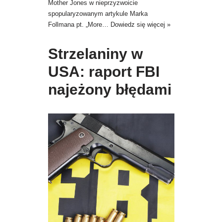
Mother Jones w nieprzyzwoicie
spopularyzowanym artykule Marka
Follmana pt. „More…
Dowiedz się więcej »
Strzelaniny w
USA: raport FBI
najeżony błędami