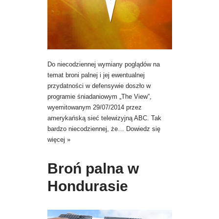
Do niecodziennej wymiany poglądów na
temat broni palnej i jej ewentualnej
przydatności w defensywie doszło w
programie śniadaniowym „The View”,
wyemitowanym 29/07/2014 przez
amerykańską sieć telewizyjną ABC. Tak
bardzo niecodziennej, że…
Dowiedz się
więcej »
Broń palna w
Hondurasie