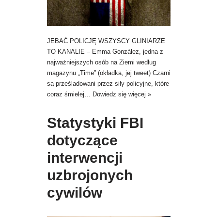
JEBAĆ POLICJĘ WSZYSCY GLINIARZE
TO KANALIE – Emma González, jedna z
najważniejszych osób na Ziemi według
magazynu „Time” (okładka, jej tweet) Czarni
są prześladowani przez siły policyjne, które
coraz śmielej…
Dowiedz się więcej »
Statystyki FBI
dotyczące
interwencji
uzbrojonych
cywilów