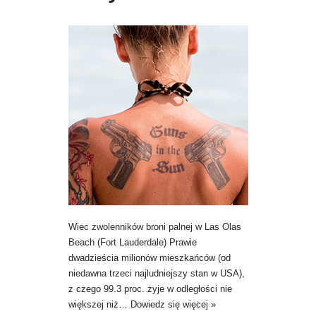
Wiec zwolenników broni palnej w Las Olas
Beach (Fort Lauderdale) Prawie
dwadzieścia milionów mieszkańców (od
niedawna trzeci najludniejszy stan w USA),
z czego 99.3 proc. żyje w odległości nie
większej niż…
Dowiedz się więcej »