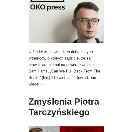
U źródeł wielu twierdzeń dotyczących
przemocy, o których sądzicie, że są
prawdziwe, niemal na pewno tkwi fałsz. –
Sam Harris, „Can We Pull Back From The
Brink?” (link) 21 kwietnia…
Dowiedz się
więcej »
Zmyślenia Piotra
Tarczyńskiego