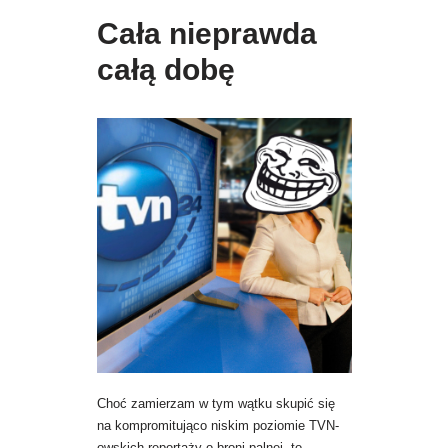
Cała nieprawda
całą dobę
Choć zamierzam w tym wątku skupić się
na kompromitująco niskim poziomie TVN-
owskich reportaży o broni palnej, to