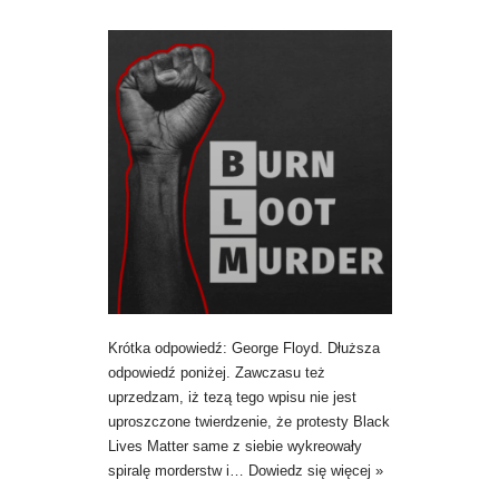
Krótka odpowiedź: George Floyd. Dłuższa
odpowiedź poniżej. Zawczasu też
uprzedzam, iż tezą tego wpisu nie jest
uproszczone twierdzenie, że protesty Black
Lives Matter same z siebie wykreowały
spiralę morderstw i…
Dowiedz się więcej »