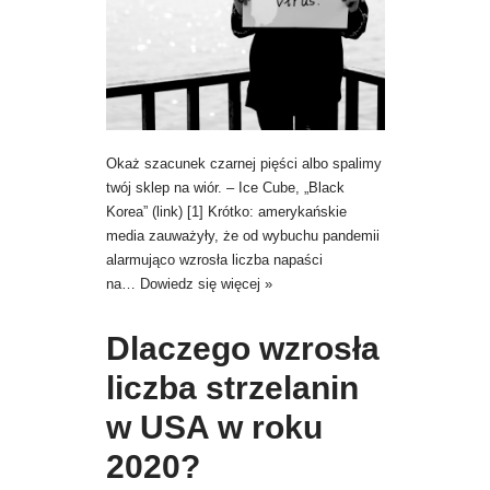
Okaż szacunek czarnej pięści albo spalimy
twój sklep na wiór. – Ice Cube, „Black
Korea” (link) [1] Krótko: amerykańskie
media zauważyły, że od wybuchu pandemii
alarmująco wzrosła liczba napaści
na…
Dowiedz się więcej »
Dlaczego wzrosła
liczba strzelanin
w USA w roku
2020?