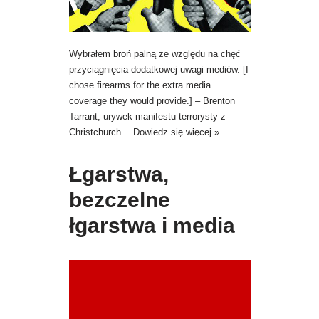
Wybrałem broń palną ze względu na chęć
przyciągnięcia dodatkowej uwagi mediów. [I
chose firearms for the extra media
coverage they would provide.] – Brenton
Tarrant, urywek manifestu terrorysty z
Christchurch…
Dowiedz się więcej »
Łgarstwa,
bezczelne
łgarstwa i media