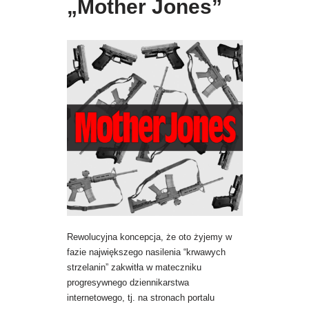
„Mother Jones”
Rewolucyjna koncepcja, że oto żyjemy w
fazie największego nasilenia “krwawych
strzelanin” zakwitła w mateczniku
progresywnego dziennikarstwa
internetowego, tj. na stronach portalu