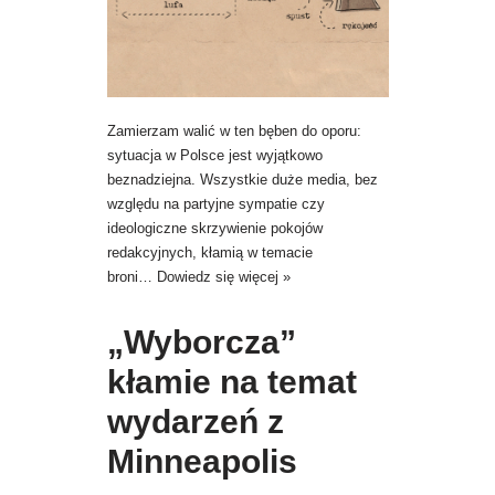
Zamierzam walić w ten bęben do oporu:
sytuacja w Polsce jest wyjątkowo
beznadziejna. Wszystkie duże media, bez
względu na partyjne sympatie czy
ideologiczne skrzywienie pokojów
redakcyjnych, kłamią w temacie
broni…
Dowiedz się więcej »
„Wyborcza”
kłamie na temat
wydarzeń z
Minneapolis