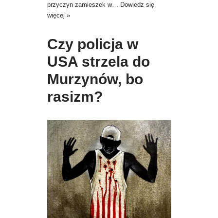
przyczyn zamieszek w…
Dowiedz się
więcej »
Czy policja w
USA strzela do
Murzynów, bo
rasizm?