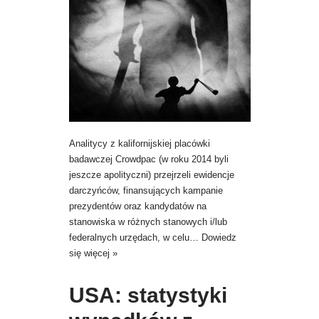
Analitycy z kalifornijskiej placówki
badawczej Crowdpac (w roku 2014 byli
jeszcze apolityczni) przejrzeli ewidencje
darczyńców, finansujących kampanie
prezydentów oraz kandydatów na
stanowiska w różnych stanowych i/lub
federalnych urzędach, w celu…
Dowiedz
się więcej »
USA: statystyki