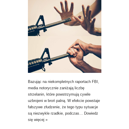
Bazując na niekompletnych raportach FBI,
media notorycznie zaniżają liczbę
strzelanin, które powstrzymują cywile
uzbrojeni w broń palną. W efekcie powstaje
fałszywe złudzenie, że tego typu sytuacje
są niezwykle rzadkie, podczas…
Dowiedz
się więcej »