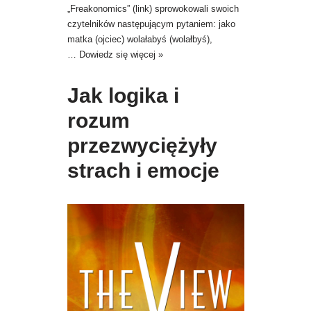
„Freakonomics” (link) sprowokowali swoich
czytelników następującym pytaniem: jako
matka (ojciec) wolałabyś (wolałbyś),
…
Dowiedz się więcej »
Jak logika i
rozum
przezwyciężyły
strach i emocje