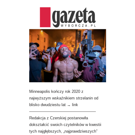
Minneapolis kończy rok 2020 z
najwyższym wskaźnikiem strzelanin od
blisko dwudziestu lat → link
—————————————————
Redakcja z Czerskiej postanowiła
dokształcić swoich czytelników w kwestii
tych najgłębszych, „najprawdziwszych”