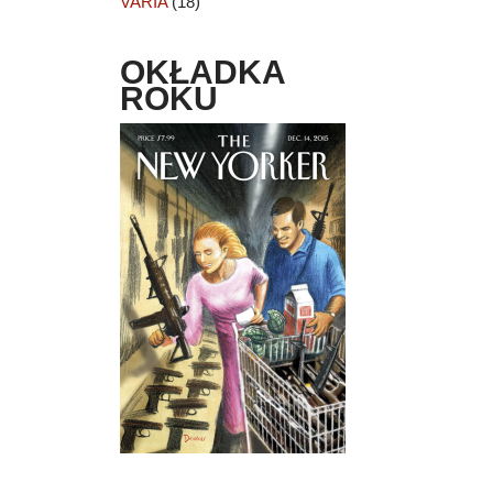
VARIA
(18)
OKŁADKA
ROKU