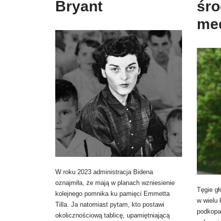
Bryant
śr
me
W roku 2023 administracja Bidena
oznajmiła, że mają w planach wzniesienie
Tęgie g
kolejnego pomnika ku pamięci Emmetta
w wielu
Tilla. Ja natomiast pytam, kto postawi
podkopał
okolicznościową tablicę, upamiętniającą