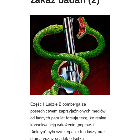
Część I Ludzie Bloomberga za
pośrednictwem zaprzyjaźnionych mediów
od ładnych paru lat forsują tezę, że realną
konsekwencją wdrożenia „poprawki
Dickeya” było wyczerpanie funduszy oraz
dramatyczny spadek odsetka