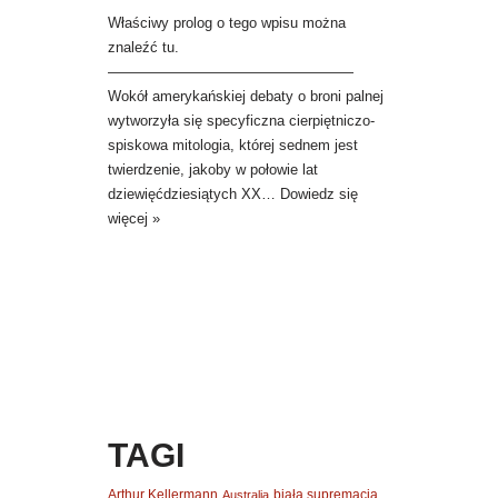
Właściwy prolog o tego wpisu można
znaleźć tu.
—————————————————
Wokół amerykańskiej debaty o broni palnej
wytworzyła się specyficzna cierpiętniczo-
spiskowa mitologia, której sednem jest
twierdzenie, jakoby w połowie lat
dziewięćdziesiątych XX…
Dowiedz się
więcej »
TAGI
Arthur Kellermann
biała supremacja
Australia