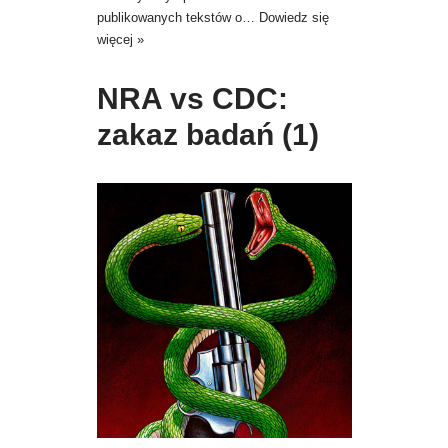
publikowanych tekstów o…
Dowiedz się
więcej »
NRA vs CDC:
zakaz badań (1)