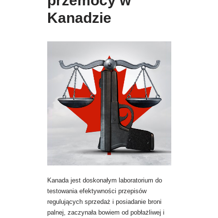
przemocy w
Kanadzie
Kanada jest doskonałym laboratorium do
testowania efektywności przepisów
regulujących sprzedaż i posiadanie broni
palnej, zaczynała bowiem od pobłażliwej i