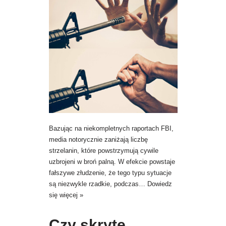
Bazując na niekompletnych raportach FBI,
media notorycznie zaniżają liczbę
strzelanin, które powstrzymują cywile
uzbrojeni w broń palną. W efekcie powstaje
fałszywe złudzenie, że tego typu sytuacje
są niezwykle rzadkie, podczas…
Dowiedz
się więcej »
Czy skryte