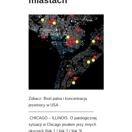
miastach
Zobacz: Broń palna i koncentracja
przemocy w USA
—————————————————
CHICAGO – ILLINOIS O patologicznej
sytuacji w Chicago pisałem przy innych
okazjach (link 1 / link 2 / link 3),