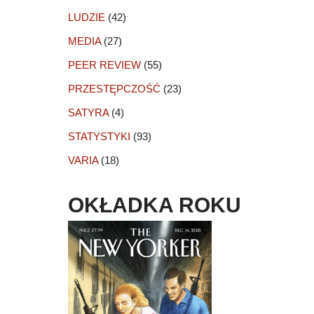
LUDZIE
(42)
MEDIA
(27)
PEER REVIEW
(55)
PRZESTĘPCZOŚĆ
(23)
SATYRA
(4)
STATYSTYKI
(93)
VARIA
(18)
OKŁADKA ROKU