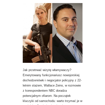
Jak przetrwać wizytę włamywaczy?
Emerytowany funkcjonariusz nowojorskiej
dochodzeniówki i negocjator policyjny z 22-
letnim stażem, Wallace Zeins, w rozmowie
z korespondentem NBC doradza
potencjalnym ofiarom. Na początek
kluczyki od samochodu: warto trzymać je w