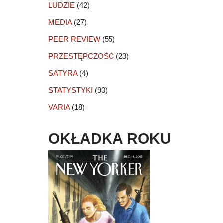
LUDZIE
(42)
MEDIA
(27)
PEER REVIEW
(55)
PRZESTĘPCZOŚĆ
(23)
SATYRA
(4)
STATYSTYKI
(93)
VARIA
(18)
OKŁADKA ROKU